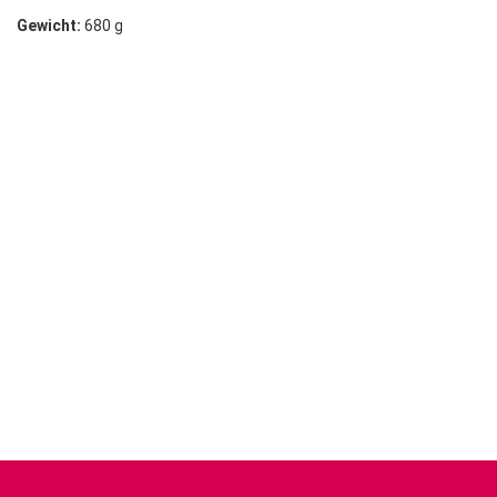
Gewicht:
680 g