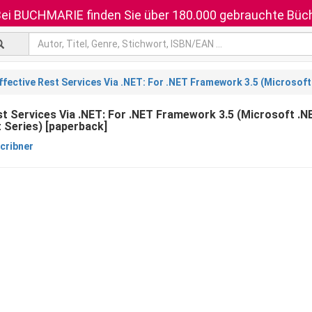
ei BUCHMARIE finden Sie über 180.000 gebrauchte Büch
ffective Rest Services Via .NET: For .NET Framework 3.5 (Microsof
st Services Via .NET: For .NET Framework 3.5 (Microsoft .N
 Series) [paperback]
cribner