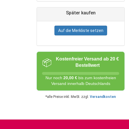
Später kaufen
Auf die Merkliste setzen
Kostenfreier Versand ab 20 €
📦
Bestellwert
Nur noch
20,00 €
bis zum kostenfreien
Versand innerhalb Deutschlands
*alle Preise inkl. MwSt. zzgl.
Versandkosten