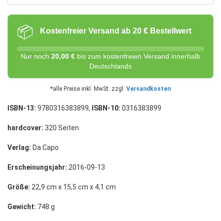
📦
Kostenfreier Versand ab 20 € Bestellwert
Nur noch
20,00 €
bis zum kostenfreien Versand innerhalb
Deutschlands
*alle Preise inkl. MwSt. zzgl.
Versandkosten
ISBN-13:
9780316383899,
ISBN-10:
0316383899
hardcover:
320 Seiten
Verlag:
Da Capo
Erscheinungsjahr:
2016-09-13
Größe:
22,9 cm x 15,5 cm x 4,1 cm
Gewicht:
748 g