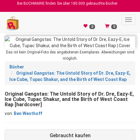
Bei BUCHMARIE finden Sie über 180.000 gebrauchte Bücher.
Toggl
navig
0
0
Das ist kein Original-Foto des angebotenen Exemplares. Abweichungen sind
möglich.
Bücher
Original Gangstas: The Untold Story of Dr. Dre, Eazy-E,
Ice Cube, Tupac Shakur, and the Birth of West Coast Rap
Original Gangstas: The Untold Story of Dr. Dre, Eazy-E,
Ice Cube, Tupac Shakur, and the Birth of West Coast
Rap [hardcover]
von:
Ben Westhoff
Gebraucht kaufen