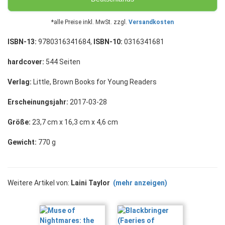
*alle Preise inkl. MwSt. zzgl.
Versandkosten
ISBN-13:
9780316341684,
ISBN-10:
0316341681
hardcover:
544 Seiten
Verlag:
Little, Brown Books for Young Readers
Erscheinungsjahr:
2017-03-28
Größe:
23,7 cm x 16,3 cm x 4,6 cm
Gewicht:
770 g
Weitere Artikel von:
Laini Taylor
(mehr anzeigen)