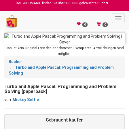
Bei BUCHMARIE finden Sie über 180.000 gebrauchte Bücher.
Toggl
navig
0
0
Das ist kein Original-Foto des angebotenen Exemplares. Abweichungen sind
möglich.
Bücher
Turbo and Apple Pascal: Programming and Problem
Solving
Turbo and Apple Pascal: Programming and Problem
Solving [paperback]
von:
Mickey Settle
Gebraucht kaufen