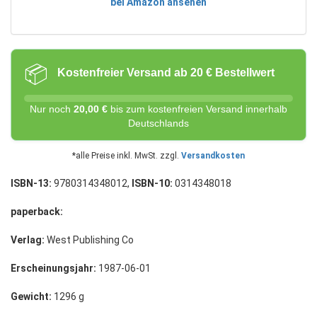
bei Amazon ansehen
📦
Kostenfreier Versand ab 20 € Bestellwert
Nur noch
20,00 €
bis zum kostenfreien Versand innerhalb
Deutschlands
*alle Preise inkl. MwSt. zzgl.
Versandkosten
ISBN-13:
9780314348012,
ISBN-10:
0314348018
paperback:
Verlag:
West Publishing Co
Erscheinungsjahr:
1987-06-01
Gewicht:
1296 g