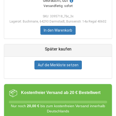
Gebraucht, Gut
Versandfertig: sofort
SKU: 3395718_7bc_3x
Lagerort: Buchmarie, 64293 Darmstadt, Bunsenstr. 14a Regal 40602
In den Warenkorb
Später kaufen
Auf die Merkliste setzen
📦
Kostenfreier Versand ab 20 € Bestellwert
Nur noch
20,00 €
bis zum kostenfreien Versand innerhalb
Deutschlands