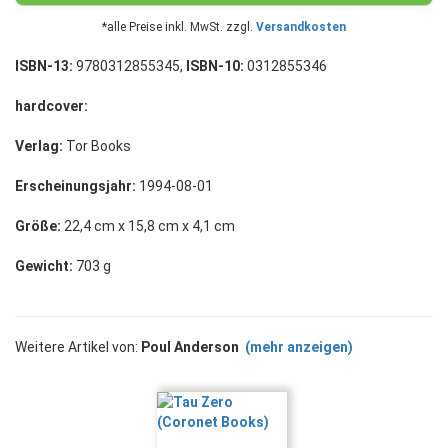
*alle Preise inkl. MwSt. zzgl.
Versandkosten
ISBN-13:
9780312855345,
ISBN-10:
0312855346
hardcover:
Verlag:
Tor Books
Erscheinungsjahr:
1994-08-01
Größe:
22,4 cm x 15,8 cm x 4,1 cm
Gewicht:
703 g
Weitere Artikel von:
Poul Anderson
(mehr anzeigen)