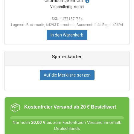
Gebraucht, Sehr Gut
Versandfertig: sofort
SKU: 1477157_734
Lagerort: Buchmarie, 64293 Darmstadt, Bunsenstr. 14a Regal 40694
In den Warenkorb
Später kaufen
Auf die Merkliste setzen
📦
Kostenfreier Versand ab 20 € Bestellwert
Nur noch
20,00 €
bis zum kostenfreien Versand innerhalb
Deutschlands