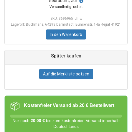
Gebraucht, Gut
Versandfertig: sofort
SKU: 3696965_cff_x
Lagerort: Buchmarie, 64293 Darmstadt, Bunsenstr. 14a Regal 41921
In den Warenkorb
Später kaufen
Auf die Merkliste setzen
📦
Kostenfreier Versand ab 20 € Bestellwert
Nur noch
20,00 €
bis zum kostenfreien Versand innerhalb
Deutschlands