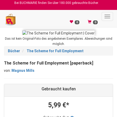
Bei BUCHMARIE finden Sie über 180.000 gebrauchte Bücher.
Toggl
navig
0
0
Das ist kein Original-Foto des angebotenen Exemplares. Abweichungen sind
möglich.
Bücher
The Scheme for Full Employment
The Scheme for Full Employment [paperback]
von:
Magnus Mills
Gebraucht kaufen
5,99 €*