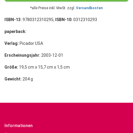
*alle Preise inkl. MwSt. zzgl.
Versandkosten
ISBN-13:
9780312310295,
ISBN-10:
0312310293
paperback:
Verlag:
Picador USA
Erscheinungsjahr:
2003-12-01
Größe:
19,5 cm x 15,7 cm x 1,5 cm
Gewicht:
204 g
Informationen