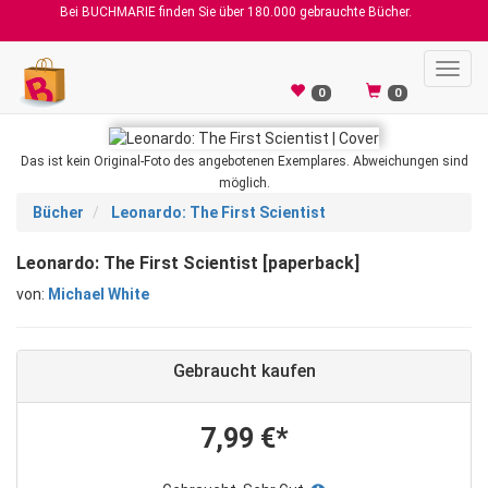
Bei BUCHMARIE finden Sie über 180.000 gebrauchte Bücher.
Toggl
navig
0
0
Das ist kein Original-Foto des angebotenen Exemplares. Abweichungen sind
möglich.
Bücher
Leonardo: The First Scientist
Leonardo: The First Scientist [paperback]
von:
Michael White
Gebraucht kaufen
7,99 €*