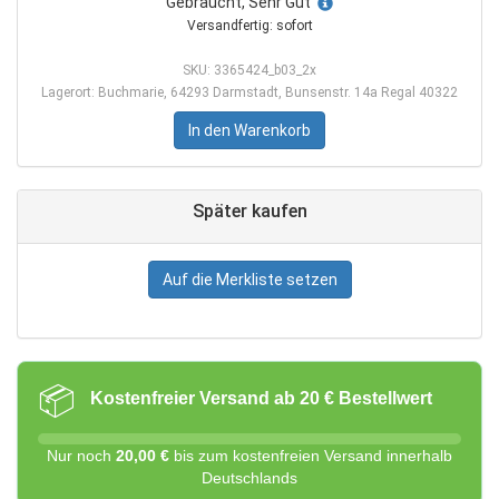
Gebraucht, Sehr Gut
Versandfertig: sofort
SKU: 3365424_b03_2x
Lagerort: Buchmarie, 64293 Darmstadt, Bunsenstr. 14a Regal 40322
In den Warenkorb
Später kaufen
Auf die Merkliste setzen
📦
Kostenfreier Versand ab 20 € Bestellwert
Nur noch
20,00 €
bis zum kostenfreien Versand innerhalb
Deutschlands