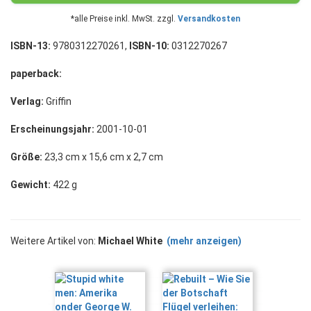
*alle Preise inkl. MwSt. zzgl.
Versandkosten
ISBN-13:
9780312270261,
ISBN-10:
0312270267
paperback:
Verlag:
Griffin
Erscheinungsjahr:
2001-10-01
Größe:
23,3 cm x 15,6 cm x 2,7 cm
Gewicht:
422 g
Weitere Artikel von:
Michael White
(mehr anzeigen)