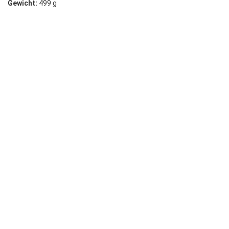
Gewicht:
499 g