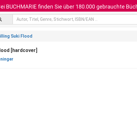
ei BUCHMARIE finden Sie über 180.000 gebrauchte Büch
illing Suki Flood
Flood [hardcover]
ininger