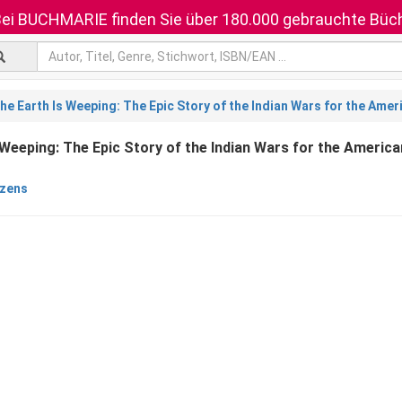
ei BUCHMARIE finden Sie über 180.000 gebrauchte Büch
he Earth Is Weeping: The Epic Story of the Indian Wars for the Ame
 Weeping: The Epic Story of the Indian Wars for the Americ
zzens