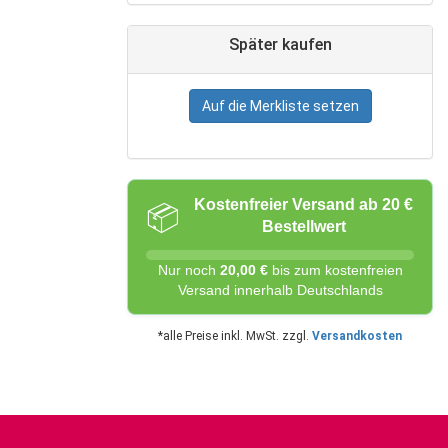
Später kaufen
Auf die Merkliste setzen
Kostenfreier Versand ab 20 €
📦
Bestellwert
Nur noch
20,00 €
bis zum kostenfreien
Versand innerhalb Deutschlands
*alle Preise inkl. MwSt. zzgl.
Versandkosten