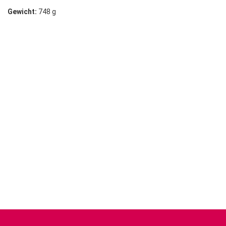
Gewicht:
748 g