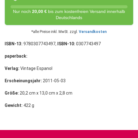
Nur noch
20,00 €
bis zum kostenfreien Versand innerhalb
Deutschlands
*alle Preise inkl. MwSt. zzgl.
Versandkosten
ISBN-13:
9780307743497,
ISBN-10:
0307743497
paperback:
Verlag:
Vintage Espanol
Erscheinungsjahr:
2011-05-03
Größe:
20,2 cm x 13,0 cm x 2,8 cm
Gewicht:
422 g