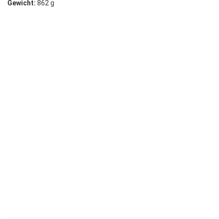
Gewicht:
862 g