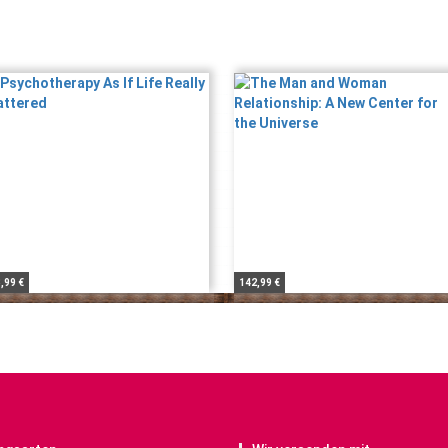
,99 €
142,99 €