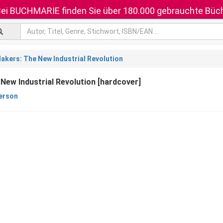
ei BUCHMARIE finden Sie über 180.000 gebrauchte Büch
akers: The New Industrial Revolution
New Industrial Revolution [hardcover]
erson