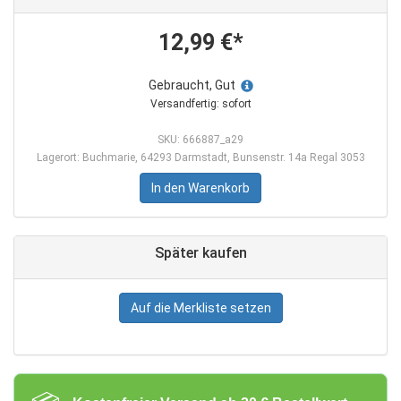
12,99 €*
Gebraucht, Gut
Versandfertig: sofort
SKU: 666887_a29
Lagerort: Buchmarie, 64293 Darmstadt, Bunsenstr. 14a Regal 3053
In den Warenkorb
Später kaufen
Auf die Merkliste setzen