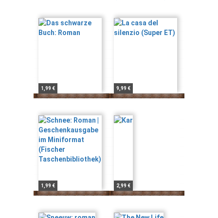
1,99 €
9,99 €
1,99 €
2,99 €