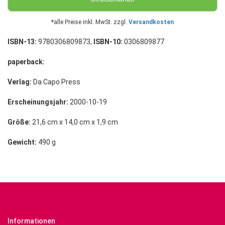
*alle Preise inkl. MwSt. zzgl.
Versandkosten
ISBN-13:
9780306809873,
ISBN-10:
0306809877
paperback:
Verlag:
Da Capo Press
Erscheinungsjahr:
2000-10-19
Größe:
21,6 cm x 14,0 cm x 1,9 cm
Gewicht:
490 g
Informationen