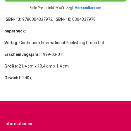
*alle Preise inkl. MwSt. zzgl.
Versandkosten
ISBN-13:
9780304337972,
ISBN-10:
0304337978
paperback:
Verlag:
Continuum International Publishing Group Ltd.
Erscheinungsjahr:
1999-03-01
Größe:
21,4 cm x 13,4 cm x 1,4 cm
Gewicht:
240 g
Informationen