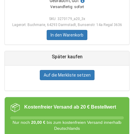
Gebraucht, Gut
Versandfertig: sofort
SKU: 3270179_a20_3x
Lagerort: Buchmarie, 64293 Darmstadt, Bunsenstr. 14a Regal 3636
In den Warenkorb
Später kaufen
Auf die Merkliste setzen
📦
Kostenfreier Versand ab 20 € Bestellwert
Nur noch
20,00 €
bis zum kostenfreien Versand innerhalb
Deutschlands