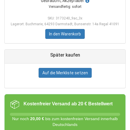
Gebraucht, Akzeptabel
Versandfertig: sofort
SKU: 3173240_9ac_3x
Lagerort: Buchmarie, 64293 Darmstadt, Bunsenstr. 14a Regal 41091
In den Warenkorb
Später kaufen
Auf die Merkliste setzen
📦
Kostenfreier Versand ab 20 € Bestellwert
Nur noch
20,00 €
bis zum kostenfreien Versand innerhalb
Deutschlands