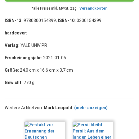
*alle Preise inkl. MwSt. zzgl.
Versandkosten
ISBN-13:
9780300154399,
ISBN-10:
0300154399
hardcover:
Verlag:
YALE UNIV PR
Erscheinungsjahr:
2021-01-05
Größe:
24,0 cm x 16,6 cm x 3,7 cm
Gewicht:
770 g
Weitere Artikel von:
Mark Leopold
(mehr anzeigen)