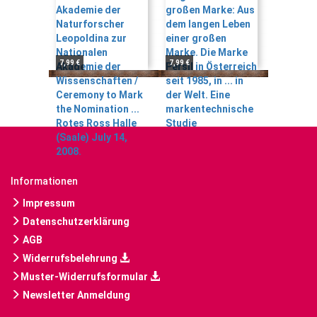
7,99 €
7,99 €
Informationen
Impressum
Datenschutzerklärung
AGB
Widerrufsbelehrung
Muster-Widerrufsformular
Newsletter Anmeldung