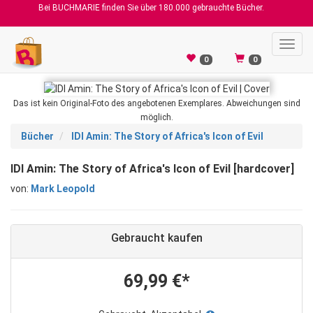
Bei BUCHMARIE finden Sie über 180.000 gebrauchte Bücher.
Toggl
navig
0
0
Das ist kein Original-Foto des angebotenen Exemplares. Abweichungen sind
möglich.
Bücher
IDI Amin: The Story of Africa's Icon of Evil
IDI Amin: The Story of Africa's Icon of Evil [hardcover]
von:
Mark Leopold
Gebraucht kaufen
69,99 €*