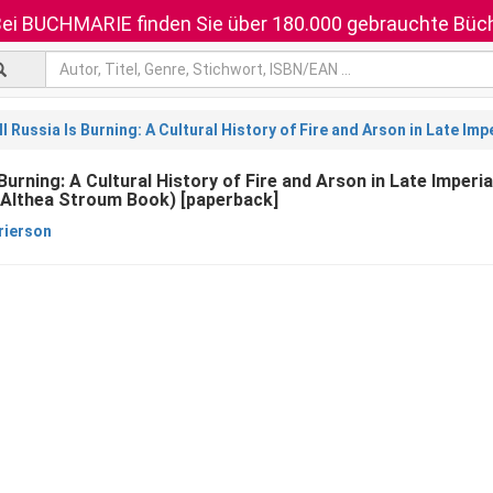
ei BUCHMARIE finden Sie über 180.000 gebrauchte Büch
ll Russia Is Burning: A Cultural History of Fire and Arson in Late I
 Burning: A Cultural History of Fire and Arson in Late Imperia
 Althea Stroum Book) [paperback]
rierson