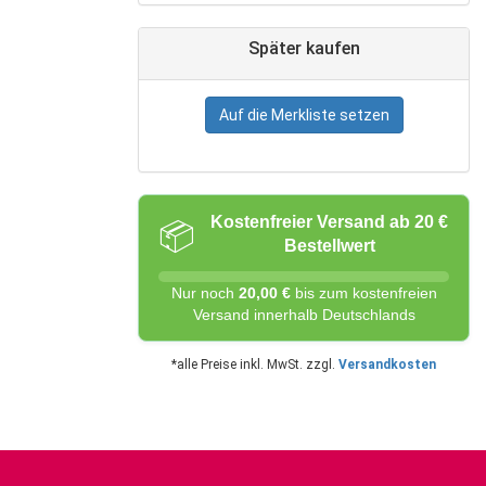
Später kaufen
Auf die Merkliste setzen
Kostenfreier Versand ab 20 €
📦
Bestellwert
Nur noch
20,00 €
bis zum kostenfreien
Versand innerhalb Deutschlands
*alle Preise inkl. MwSt. zzgl.
Versandkosten