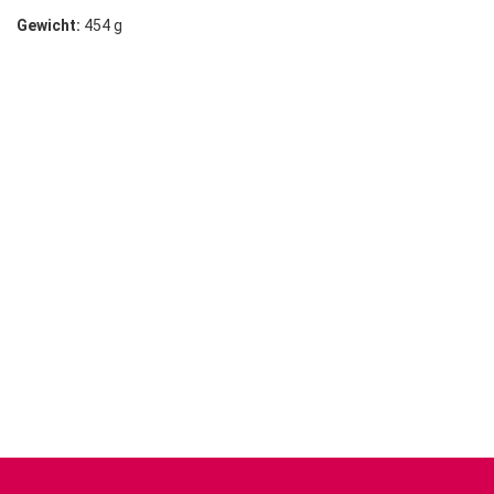
Gewicht:
454 g