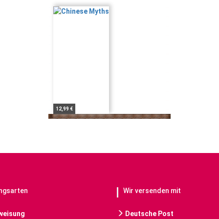
12,99 €
ngsarten
Wir versenden mit
weisung
Deutsche Post