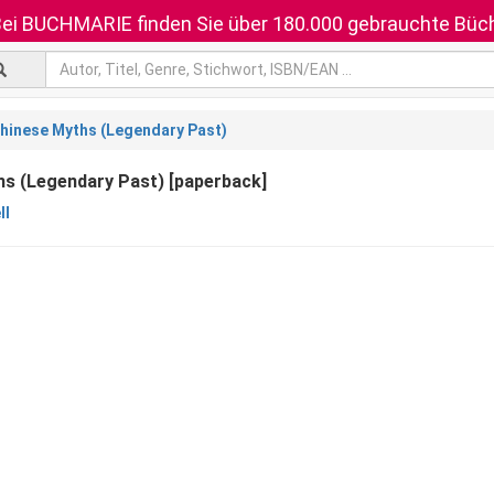
ei BUCHMARIE finden Sie über 180.000 gebrauchte Büch
hinese Myths (Legendary Past)
s (Legendary Past) [paperback]
ll