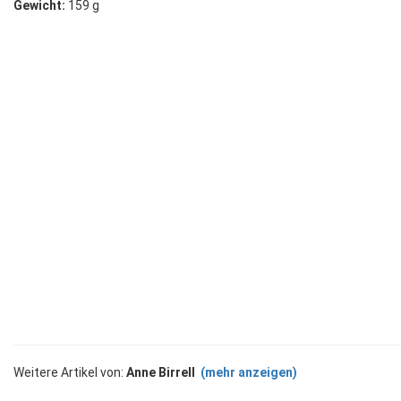
Gewicht:
159 g
Weitere Artikel von:
Anne Birrell
(mehr anzeigen)