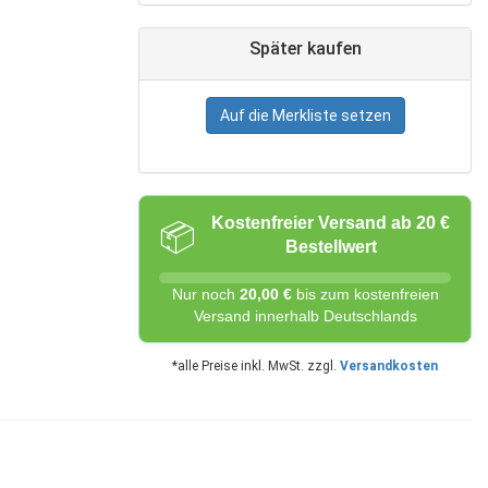
Später kaufen
Auf die Merkliste setzen
Kostenfreier Versand ab 20 €
📦
Bestellwert
Nur noch
20,00 €
bis zum kostenfreien
Versand innerhalb Deutschlands
*alle Preise inkl. MwSt. zzgl.
Versandkosten