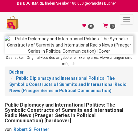
Bei BUCHMARIE finden Sie über 180.000 gebrauchte Bücher.
Toggl
navig
0
0
Das ist kein Original-Foto des angebotenen Exemplares. Abweichungen sind
möglich.
Bücher
Public Diplomacy and International Politics: The
Symbolic Constructs of Summits and International Radio
News (Praeger Series in Political Communication)
Public Diplomacy and International Politics: The
Symbolic Constructs of Summits and International
Radio News (Praeger Series in Political
Communication) [hardcover]
von:
Robert S. Fortner