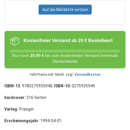
Auf die Merkliste setzen
📦
Kostenfreier Versand ab 20 € Bestellwert
Nur noch
20,00 €
bis zum kostenfreien Versand innerhalb
Deutschlands
*alle Preise inkl. MwSt. zzgl.
Versandkosten
ISBN-13:
9780275935948,
ISBN-10:
0275935949
hardcover:
216 Seiten
Verlag:
Praeger
Erscheinungsjahr:
1994-04-01