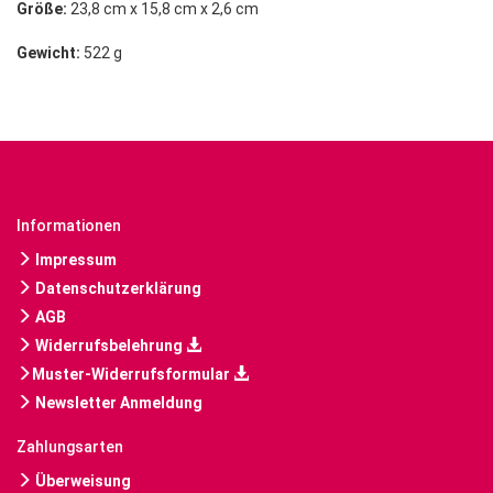
Größe:
23,8 cm x 15,8 cm x 2,6 cm
Gewicht:
522 g
Informationen
Impressum
Datenschutzerklärung
AGB
Widerrufsbelehrung
Muster-Widerrufsformular
Newsletter Anmeldung
Zahlungsarten
Überweisung