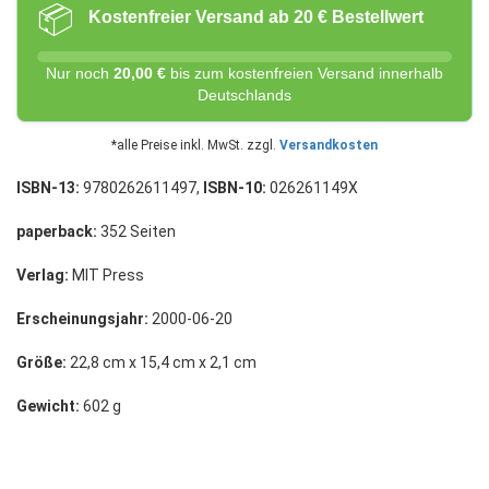
📦
Kostenfreier Versand ab 20 € Bestellwert
Nur noch
20,00 €
bis zum kostenfreien Versand innerhalb
Deutschlands
*alle Preise inkl. MwSt. zzgl.
Versandkosten
ISBN-13:
9780262611497,
ISBN-10:
026261149X
paperback:
352 Seiten
Verlag:
MIT Press
Erscheinungsjahr:
2000-06-20
Größe:
22,8 cm x 15,4 cm x 2,1 cm
Gewicht:
602 g