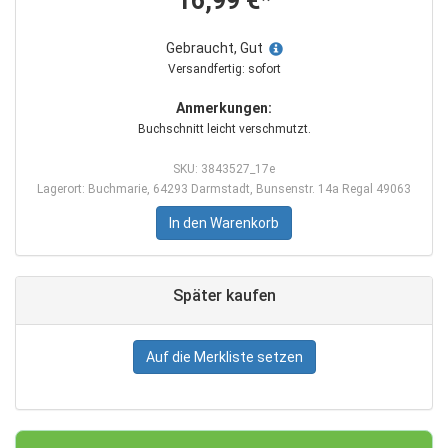
16,99 €*
Gebraucht, Gut
Versandfertig: sofort
Anmerkungen:
Buchschnitt leicht verschmutzt.
SKU: 3843527_17e
Lagerort: Buchmarie, 64293 Darmstadt, Bunsenstr. 14a Regal 49063
In den Warenkorb
Später kaufen
Auf die Merkliste setzen