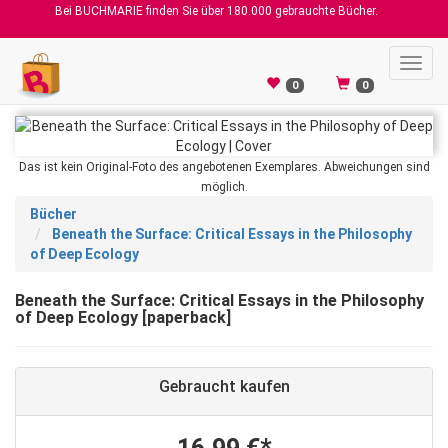
Bei BUCHMARIE finden Sie über 180.000 gebrauchte Bücher.
Toggl
navig
0
0
Das ist kein Original-Foto des angebotenen Exemplares. Abweichungen sind
möglich.
Bücher
Beneath the Surface: Critical Essays in the Philosophy
of Deep Ecology
Beneath the Surface: Critical Essays in the Philosophy
of Deep Ecology [paperback]
Gebraucht kaufen