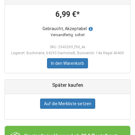
6,99 €*
Gebraucht, Akzeptabel
Versandfertig: sofort
SKU: 2943269_f9d_4x
Lagerort: Buchmarie, 64293 Darmstadt, Bunsenstr. 14a Regal 40400
In den Warenkorb
Später kaufen
Auf die Merkliste setzen