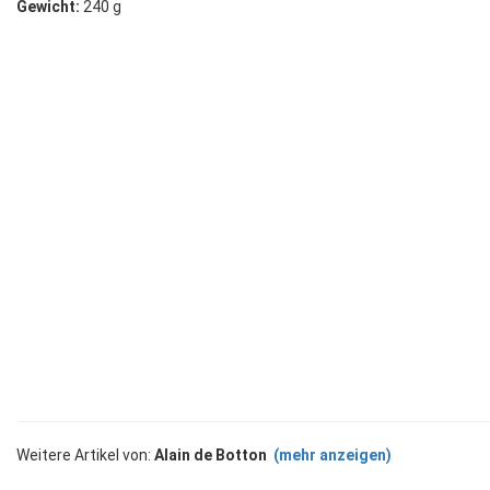
Gewicht:
240 g
Weitere Artikel von:
Alain de Botton
(mehr anzeigen)