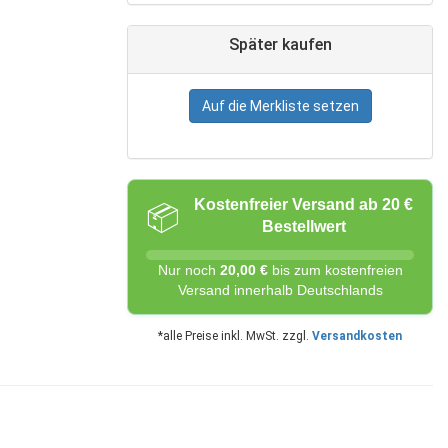
Später kaufen
Auf die Merkliste setzen
Kostenfreier Versand ab 20 €
📦
Bestellwert
Nur noch
20,00 €
bis zum kostenfreien
Versand innerhalb Deutschlands
*alle Preise inkl. MwSt. zzgl.
Versandkosten