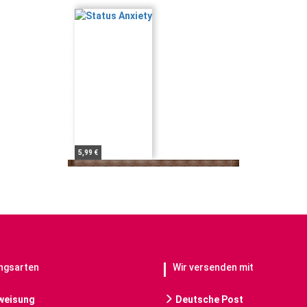
5,99 €
ngsarten
Wir versenden mit
weisung
Deutsche Post