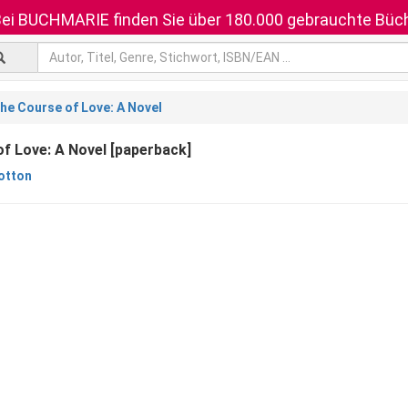
ei BUCHMARIE finden Sie über 180.000 gebrauchte Büch
he Course of Love: A Novel
f Love: A Novel [paperback]
Botton