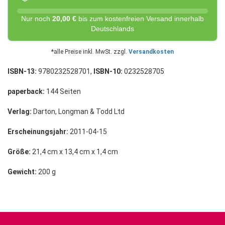
Nur noch
20,00 €
bis zum kostenfreien Versand innerhalb
Deutschlands
*alle Preise inkl. MwSt. zzgl.
Versandkosten
ISBN-13:
9780232528701,
ISBN-10:
0232528705
paperback:
144 Seiten
Verlag:
Darton, Longman & Todd Ltd
Erscheinungsjahr:
2011-04-15
Größe:
21,4 cm x 13,4 cm x 1,4 cm
Gewicht:
200 g