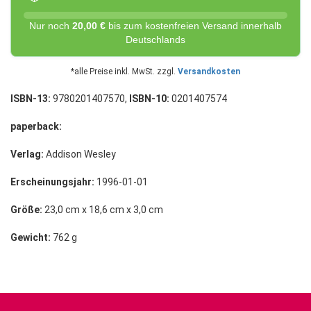
Nur noch
20,00 €
bis zum kostenfreien Versand innerhalb
Deutschlands
*alle Preise inkl. MwSt. zzgl.
Versandkosten
ISBN-13:
9780201407570,
ISBN-10:
0201407574
paperback:
Verlag:
Addison Wesley
Erscheinungsjahr:
1996-01-01
Größe:
23,0 cm x 18,6 cm x 3,0 cm
Gewicht:
762 g