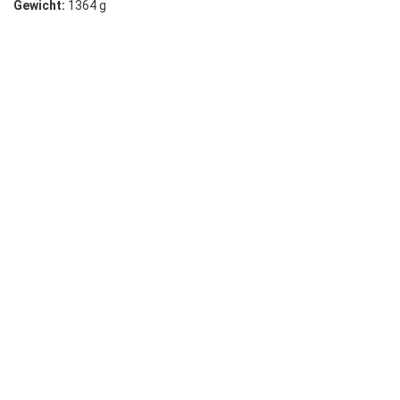
Gewicht:
1364 g