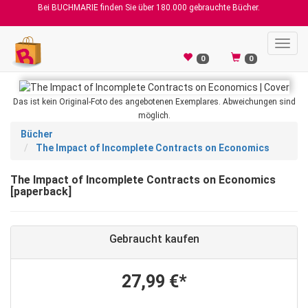
Bei BUCHMARIE finden Sie über 180.000 gebrauchte Bücher.
Toggl
navig
0
0
Das ist kein Original-Foto des angebotenen Exemplares. Abweichungen sind
möglich.
Bücher
The Impact of Incomplete Contracts on Economics
The Impact of Incomplete Contracts on Economics
[paperback]
Gebraucht kaufen
27,99 €*