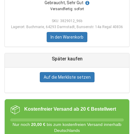
Gebraucht, Sehr Gut
Versandfertig: sofort
SKU: 3829012_96b
Lagerort: Buchmarie, 64293 Darmstadt, Bunsenstr. 14a Regal 40836
In den Warenkorb
Später kaufen
Auf die Merkliste setzen
📦
Kostenfreier Versand ab 20 € Bestellwert
Nur noch
20,00 €
bis zum kostenfreien Versand innerhalb
Deutschlands