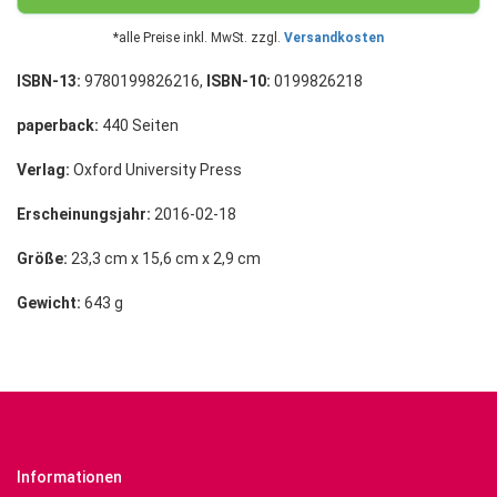
*alle Preise inkl. MwSt. zzgl.
Versandkosten
ISBN-13:
9780199826216,
ISBN-10:
0199826218
paperback:
440 Seiten
Verlag:
Oxford University Press
Erscheinungsjahr:
2016-02-18
Größe:
23,3 cm x 15,6 cm x 2,9 cm
Gewicht:
643 g
Informationen