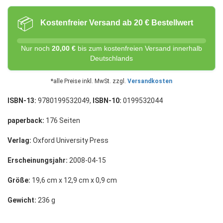
📦
Kostenfreier Versand ab 20 € Bestellwert
Nur noch
20,00 €
bis zum kostenfreien Versand innerhalb
Deutschlands
*alle Preise inkl. MwSt. zzgl.
Versandkosten
ISBN-13:
9780199532049,
ISBN-10:
0199532044
paperback:
176 Seiten
Verlag:
Oxford University Press
Erscheinungsjahr:
2008-04-15
Größe:
19,6 cm x 12,9 cm x 0,9 cm
Gewicht:
236 g