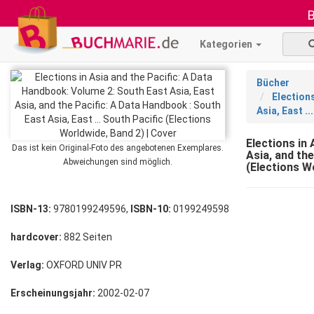
B
Kategorien
Bücher
Elections
Asia, East .
Elections in
Das ist kein Original-Foto des angebotenen Exemplares.
Asia, and the
Abweichungen sind möglich.
(Elections W
ISBN-13:
9780199249596,
ISBN-10:
0199249598
hardcover:
882 Seiten
Verlag:
OXFORD UNIV PR
Erscheinungsjahr:
2002-02-07