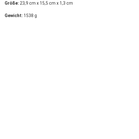
Größe:
23,9 cm x 15,5 cm x 1,3 cm
Gewicht:
1538 g