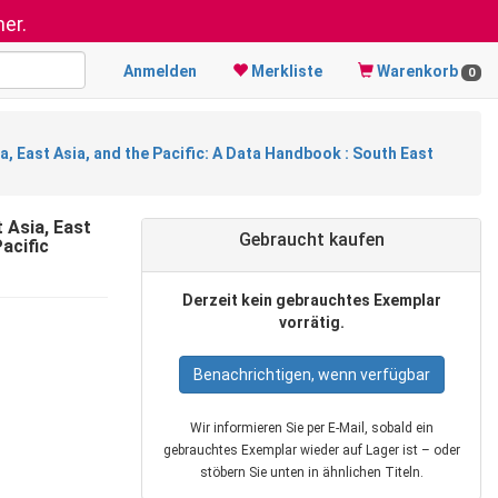
er.
Anmelden
Merkliste
Warenkorb
0
a, East Asia, and the Pacific: A Data Handbook : South East
 Asia, East
Gebraucht kaufen
acific
Derzeit kein gebrauchtes Exemplar
vorrätig.
Benachrichtigen, wenn verfügbar
Wir informieren Sie per E‑Mail, sobald ein
gebrauchtes Exemplar wieder auf Lager ist – oder
stöbern Sie unten in ähnlichen Titeln.