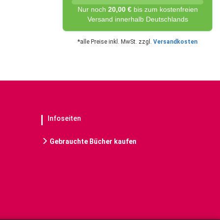
Nur noch
20,00 €
bis zum kostenfreien
Versand innerhalb Deutschlands
*alle Preise inkl. MwSt. zzgl.
Versandkosten
Infoseiten
Gebrauchte Bücher kaufen