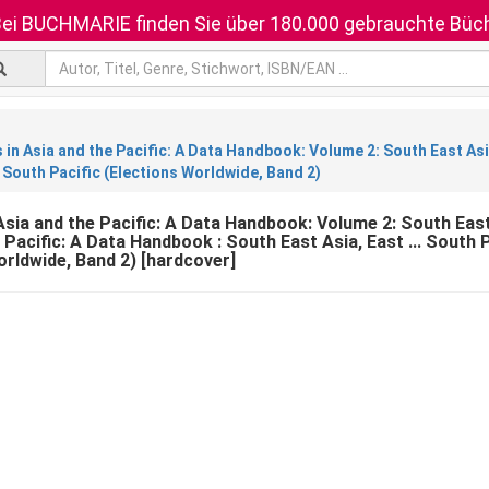
ei BUCHMARIE finden Sie über 180.000 gebrauchte Büch
 in Asia and the Pacific: A Data Handbook: Volume 2: South East Asi
.. South Pacific (Elections Worldwide, Band 2)
 Asia and the Pacific: A Data Handbook: Volume 2: South East
 Pacific: A Data Handbook : South East Asia, East ... South P
orldwide, Band 2) [hardcover]