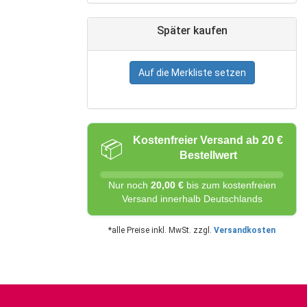
Später kaufen
Auf die Merkliste setzen
Kostenfreier Versand ab 20 €
📦
Bestellwert
Nur noch
20,00 €
bis zum kostenfreien
Versand innerhalb Deutschlands
*alle Preise inkl. MwSt. zzgl.
Versandkosten