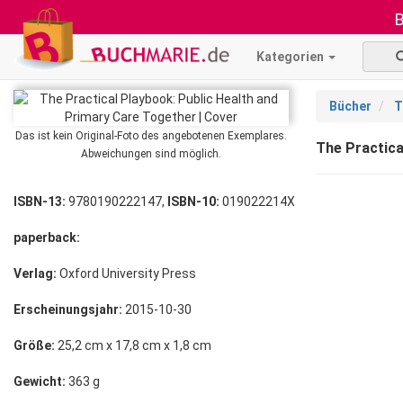
B
Kategorien
Bücher
T
Das ist kein Original-Foto des angebotenen Exemplares.
The Practica
Abweichungen sind möglich.
ISBN-13:
9780190222147,
ISBN-10:
019022214X
paperback:
Verlag:
Oxford University Press
Erscheinungsjahr:
2015-10-30
Größe:
25,2 cm x 17,8 cm x 1,8 cm
Gewicht:
363 g