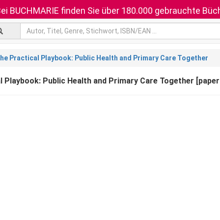
ei BUCHMARIE finden Sie über 180.000 gebrauchte Büch
he Practical Playbook: Public Health and Primary Care Together
l Playbook: Public Health and Primary Care Together [pape