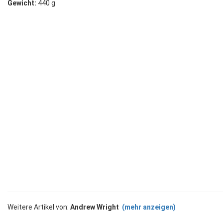
Gewicht:
440 g
Weitere Artikel von:
Andrew Wright
(mehr anzeigen)