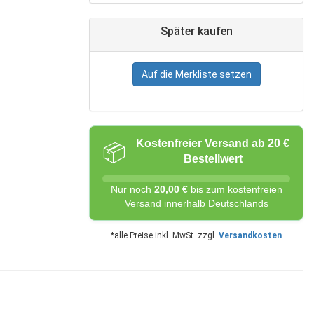
Später kaufen
Auf die Merkliste setzen
Kostenfreier Versand ab 20 €
📦
Bestellwert
Nur noch
20,00 €
bis zum kostenfreien
Versand innerhalb Deutschlands
*alle Preise inkl. MwSt. zzgl.
Versandkosten