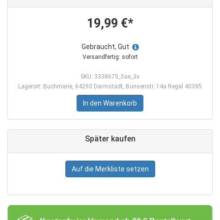
19,99 €*
Gebraucht, Gut
Versandfertig: sofort
SKU: 3338675_5ae_3x
Lagerort: Buchmarie, 64293 Darmstadt, Bunsenstr. 14a Regal 40395
In den Warenkorb
Später kaufen
Auf die Merkliste setzen