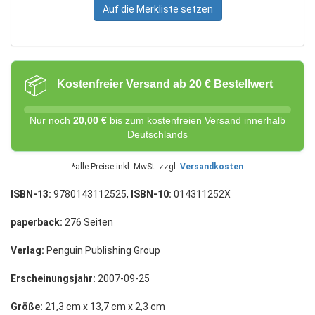
Auf die Merkliste setzen
📦
Kostenfreier Versand ab 20 € Bestellwert
Nur noch
20,00 €
bis zum kostenfreien Versand innerhalb
Deutschlands
*alle Preise inkl. MwSt. zzgl.
Versandkosten
ISBN-13:
9780143112525,
ISBN-10:
014311252X
paperback:
276 Seiten
Verlag:
Penguin Publishing Group
Erscheinungsjahr:
2007-09-25
Größe:
21,3 cm x 13,7 cm x 2,3 cm