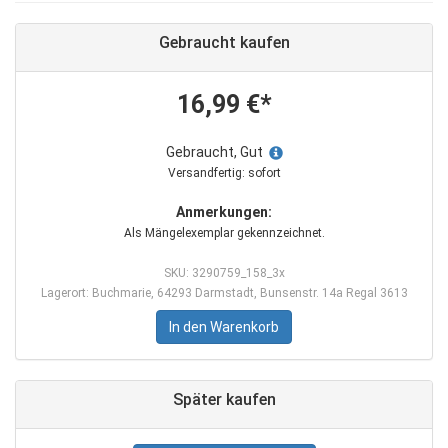
Gebraucht kaufen
16,99 €*
Gebraucht, Gut
Versandfertig: sofort
Anmerkungen:
Als Mängelexemplar gekennzeichnet.
SKU: 3290759_158_3x
Lagerort: Buchmarie, 64293 Darmstadt, Bunsenstr. 14a Regal 3613
In den Warenkorb
Später kaufen