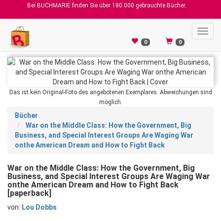
Bei BUCHMARIE finden Sie über 180.000 gebrauchte Bücher.
Toggl
navig
0
0
Das ist kein Original-Foto des angebotenen Exemplares. Abweichungen sind
möglich.
Bücher
War on the Middle Class: How the Government, Big
Business, and Special Interest Groups Are Waging War
onthe American Dream and How to Fight Back
War on the Middle Class: How the Government, Big
Business, and Special Interest Groups Are Waging War
onthe American Dream and How to Fight Back
[paperback]
von:
Lou Dobbs