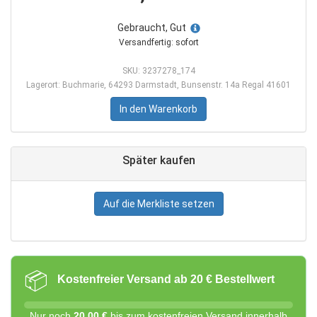
Gebraucht, Gut
Versandfertig: sofort
SKU: 3237278_174
Lagerort: Buchmarie, 64293 Darmstadt, Bunsenstr. 14a Regal 41601
In den Warenkorb
Später kaufen
Auf die Merkliste setzen
📦
Kostenfreier Versand ab 20 € Bestellwert
Nur noch
20,00 €
bis zum kostenfreien Versand innerhalb