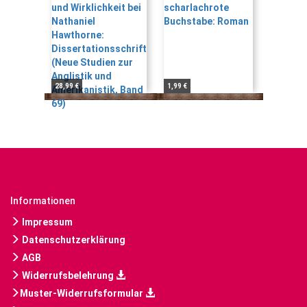
28,99 €
1,99 €
Informationen
Impressum
Datenschutzerklärung
AGB
Widerrufsbelehrung
Muster-Widerrufsformular