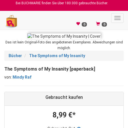
Bei BUCHMARIE finden Sie über 180.000 gebrauchte Bücher.
Toggl
navig
0
0
Das ist kein Original-Foto des angebotenen Exemplares. Abweichungen sind
möglich.
Bücher
The Symptoms of My Insanity
The Symptoms of My Insanity [paperback]
von:
Mindy Raf
Gebraucht kaufen
8,99 €*