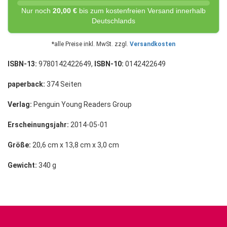
Nur noch
20,00 €
bis zum kostenfreien Versand innerhalb
Deutschlands
*alle Preise inkl. MwSt. zzgl.
Versandkosten
ISBN-13:
9780142422649,
ISBN-10:
0142422649
paperback:
374 Seiten
Verlag:
Penguin Young Readers Group
Erscheinungsjahr:
2014-05-01
Größe:
20,6 cm x 13,8 cm x 3,0 cm
Gewicht:
340 g