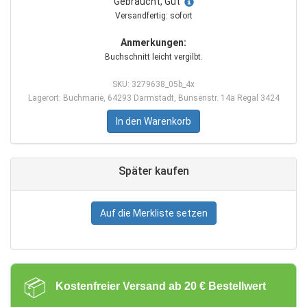
Gebraucht, Gut
Versandfertig: sofort
Anmerkungen:
Buchschnitt leicht vergilbt.
SKU: 3279638_05b_4x
Lagerort: Buchmarie, 64293 Darmstadt, Bunsenstr. 14a Regal 3424
In den Warenkorb
Später kaufen
Auf die Merkliste setzen
📦
Kostenfreier Versand ab 20 € Bestellwert