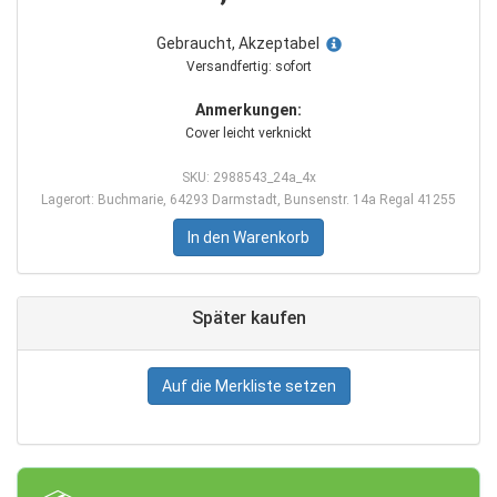
Gebraucht, Akzeptabel
Versandfertig: sofort
Anmerkungen:
Cover leicht verknickt
SKU: 2988543_24a_4x
Lagerort: Buchmarie, 64293 Darmstadt, Bunsenstr. 14a Regal 41255
In den Warenkorb
Später kaufen
Auf die Merkliste setzen