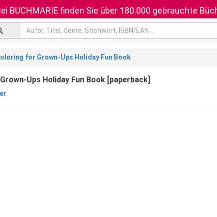
ei BUCHMARIE finden Sie über 180.000 gebrauchte Büch
oloring for Grown-Ups Holiday Fun Book
 Grown-Ups Holiday Fun Book [paperback]
er