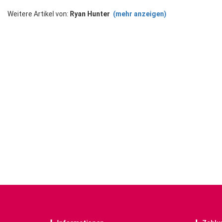
Weitere Artikel von:
Ryan Hunter
(mehr anzeigen)