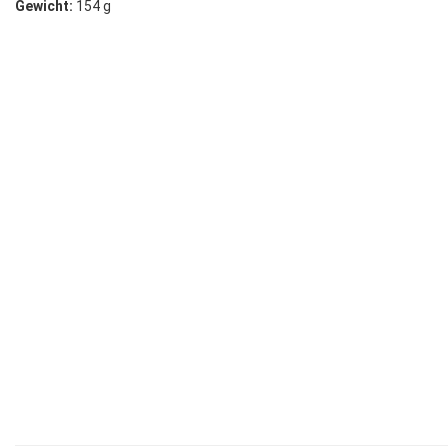
Gewicht:
154 g