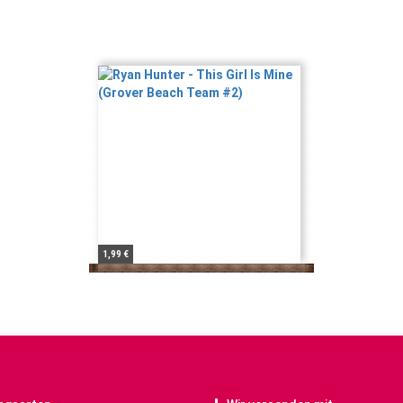
1,99 €