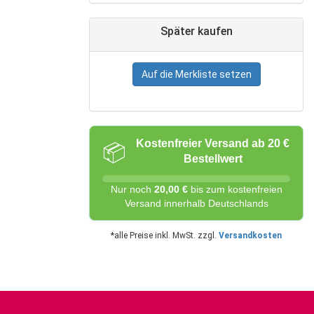
Später kaufen
Auf die Merkliste setzen
Kostenfreier Versand ab 20 €
📦
Bestellwert
Nur noch
20,00 €
bis zum kostenfreien
Versand innerhalb Deutschlands
*alle Preise inkl. MwSt. zzgl.
Versandkosten