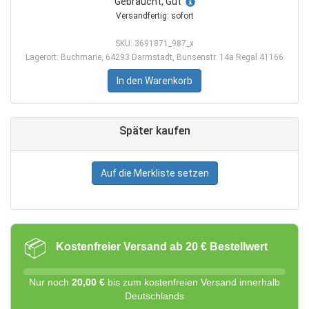
Gebraucht, Gut
Versandfertig: sofort
SKU: 3691871_987_x
Lagerort: Buchmarie, 64293 Darmstadt, Bunsenstr. 14a Regal 41166
In den Warenkorb
Später kaufen
Auf die Merkliste setzen
📦
Kostenfreier Versand ab 20 € Bestellwert
Nur noch
20,00 €
bis zum kostenfreien Versand innerhalb
Deutschlands