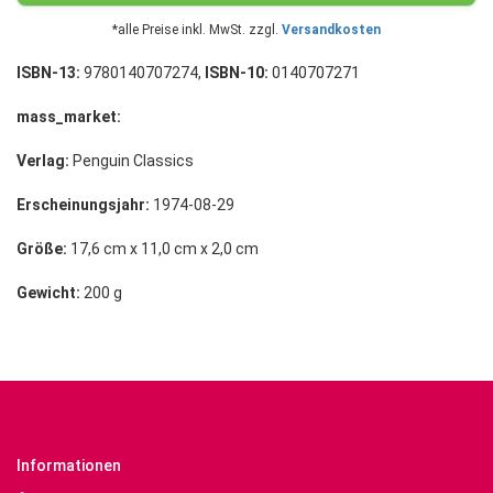
*alle Preise inkl. MwSt. zzgl.
Versandkosten
ISBN-13:
9780140707274,
ISBN-10:
0140707271
mass_market:
Verlag:
Penguin Classics
Erscheinungsjahr:
1974-08-29
Größe:
17,6 cm x 11,0 cm x 2,0 cm
Gewicht:
200 g
Informationen