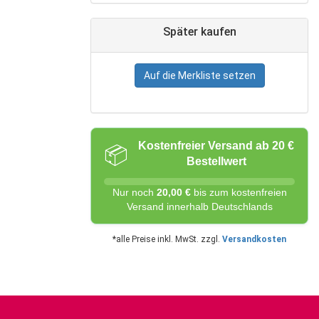
Später kaufen
Auf die Merkliste setzen
Kostenfreier Versand ab 20 €
📦
Bestellwert
Nur noch
20,00 €
bis zum kostenfreien
Versand innerhalb Deutschlands
*alle Preise inkl. MwSt. zzgl.
Versandkosten