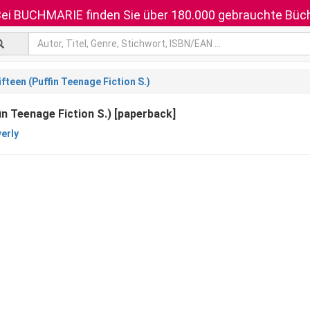
ei BUCHMARIE finden Sie über 180.000 gebrauchte Büch
ifteen (Puffin Teenage Fiction S.)
fin Teenage Fiction S.) [paperback]
erly