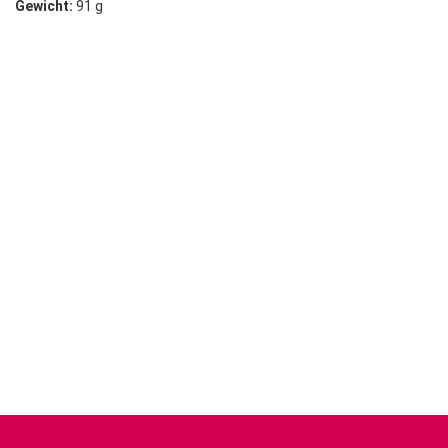
Gewicht:
91 g