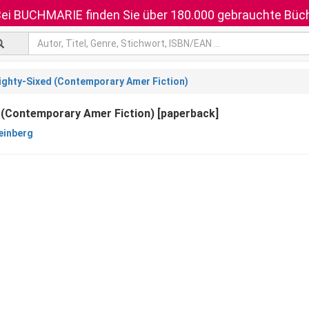
ei BUCHMARIE finden Sie über 180.000 gebrauchte Büch
ighty-Sixed (Contemporary Amer Fiction)
 (Contemporary Amer Fiction) [paperback]
Feinberg