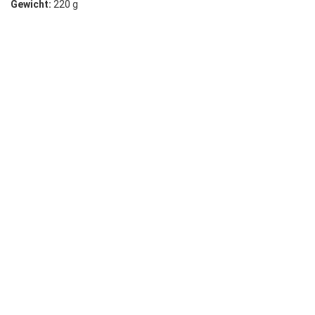
Gewicht:
220 g