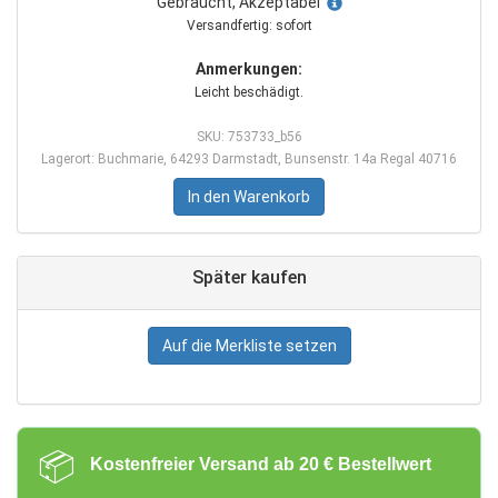
Gebraucht, Akzeptabel
Versandfertig: sofort
Anmerkungen:
Leicht beschädigt.
SKU: 753733_b56
Lagerort: Buchmarie, 64293 Darmstadt, Bunsenstr. 14a Regal 40716
In den Warenkorb
Später kaufen
Auf die Merkliste setzen
📦
Kostenfreier Versand ab 20 € Bestellwert