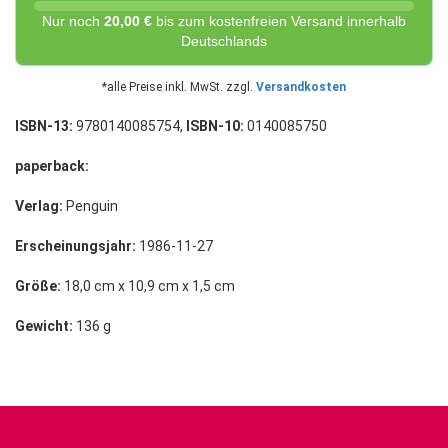
Nur noch
20,00 €
bis zum kostenfreien Versand innerhalb
Deutschlands
*alle Preise inkl. MwSt. zzgl.
Versandkosten
ISBN-13:
9780140085754,
ISBN-10:
0140085750
paperback:
Verlag:
Penguin
Erscheinungsjahr:
1986-11-27
Größe:
18,0 cm x 10,9 cm x 1,5 cm
Gewicht:
136 g