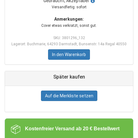
Gebraucht, Akzeptabel
Versandfertig: sofort
Anmerkungen:
Cover etwas verkratzt, sonst gut.
SKU: 3801296_132
Lagerort: Buchmarie, 64293 Darmstadt, Bunsenstr. 14a Regal 40550
In den Warenkorb
Später kaufen
Auf die Merkliste setzen
📦
Kostenfreier Versand ab 20 € Bestellwert