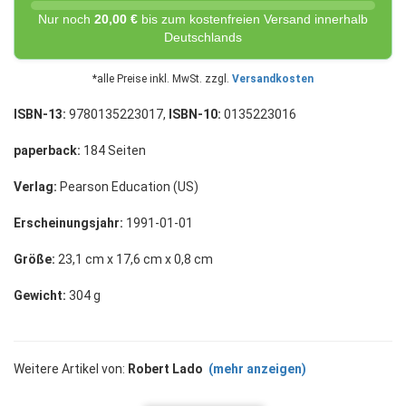
Nur noch
20,00 €
bis zum kostenfreien Versand innerhalb
Deutschlands
*alle Preise inkl. MwSt. zzgl.
Versandkosten
ISBN-13:
9780135223017,
ISBN-10:
0135223016
paperback:
184 Seiten
Verlag:
Pearson Education (US)
Erscheinungsjahr:
1991-01-01
Größe:
23,1 cm x 17,6 cm x 0,8 cm
Gewicht:
304 g
Weitere Artikel von:
Robert Lado
(mehr anzeigen)