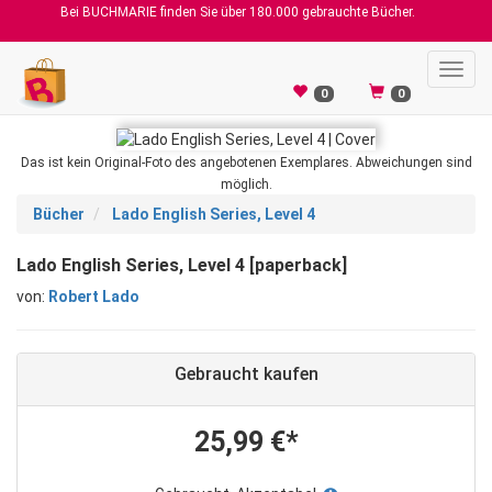
Bei BUCHMARIE finden Sie über 180.000 gebrauchte Bücher.
Toggl
navig
0
0
Das ist kein Original-Foto des angebotenen Exemplares. Abweichungen sind
möglich.
Bücher
Lado English Series, Level 4
Lado English Series, Level 4 [paperback]
von:
Robert Lado
Gebraucht kaufen
25,99 €*