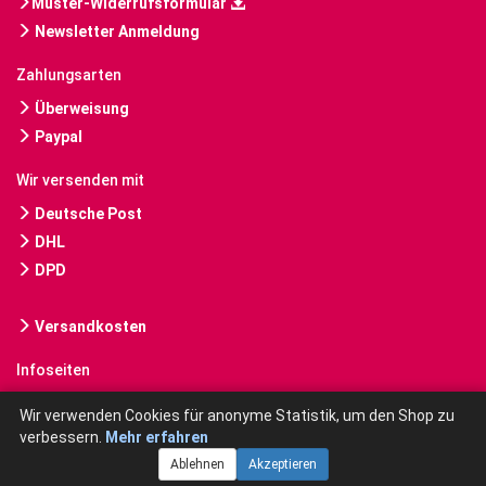
Muster-Widerrufsformular
Newsletter Anmeldung
Zahlungsarten
Überweisung
Paypal
Wir versenden mit
Deutsche Post
DHL
DPD
Versandkosten
Infoseiten
Gebrauchte Bücher kaufen
Wir verwenden Cookies für anonyme Statistik, um den Shop zu
verbessern.
Mehr erfahren
Ablehnen
Akzeptieren