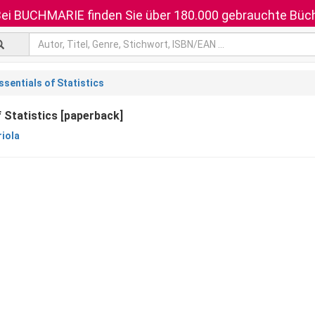
ei BUCHMARIE finden Sie über 180.000 gebrauchte Büch
ssentials of Statistics
f Statistics [paperback]
riola