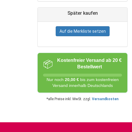
Später kaufen
Auf die Merkliste setzen
Kostenfreier Versand ab 20 €
📦
Bestellwert
Nur noch
20,00 €
bis zum kostenfreien
Versand innerhalb Deutschlands
*alle Preise inkl. MwSt. zzgl.
Versandkosten