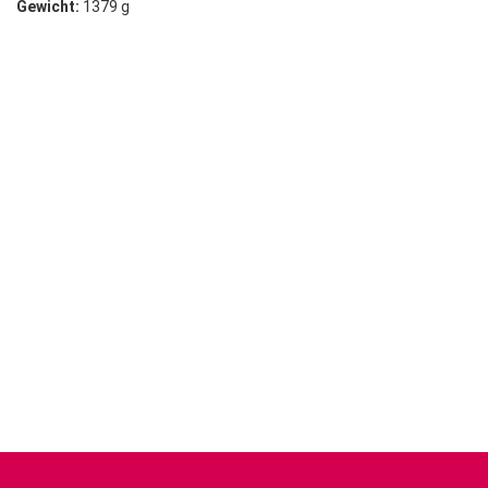
Gewicht:
1379 g