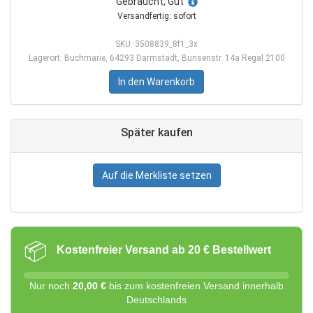
Gebraucht, Gut
Versandfertig: sofort
SKU: 3508839_8f1_3x
Lagerort: Buchmarie, 64293 Darmstadt, Bunsenstr. 14a Regal 2100
In den Warenkorb
Später kaufen
Auf die Merkliste setzen
📦
Kostenfreier Versand ab 20 € Bestellwert
Nur noch
20,00 €
bis zum kostenfreien Versand innerhalb
Deutschlands