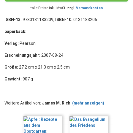
*alle Preise inkl. MwSt. zzgl.
Versandkosten
ISBN-13:
9780131183209,
ISBN-10:
0131183206
paperback:
Verlag:
Pearson
Erscheinungsjahr:
2007-08-24
Größe:
27,2 cm x 21,3 cm x 2,5 cm
Gewicht:
907 g
Weitere Artikel von:
James M. Rich
(mehr anzeigen)