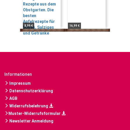
8,99 €
16,99 €
Informationen
Impressum
Datenschutzerklärung
AGB
Widerrufsbelehrung
Muster-Widerrufsformular
Newsletter Anmeldung