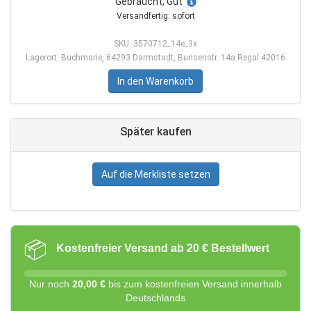
Gebraucht, Gut
Versandfertig: sofort
SKU: 3570712_14e_3x
Lagerort: Buchmarie, 64293 Darmstadt, Bunsenstr. 14a Regal 42016
In den Warenkorb
Später kaufen
Auf die Merkliste setzen
📦
Kostenfreier Versand ab 20 € Bestellwert
Nur noch
20,00 €
bis zum kostenfreien Versand innerhalb
Deutschlands