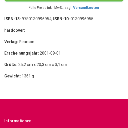
*alle Preise inkl. MwSt. zzgl.
Versandkosten
ISBN-13:
9780130996954,
ISBN-10:
0130996955
hardcover:
Verlag:
Pearson
Erscheinungsjahr:
2001-09-01
Größe:
25,2 cm x 20,3 cm x 3,1 cm
Gewicht:
1361 g
Informationen