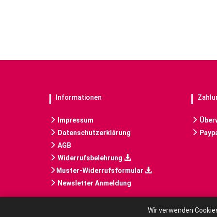
Informationen
Zahlu
Impressum
Über
Datenschutzerklärung
Paypa
AGB
Widerrufsbelehrung
Muster-Widerrufsformular
Newsletter Anmeldung
Wir verwenden Cookies