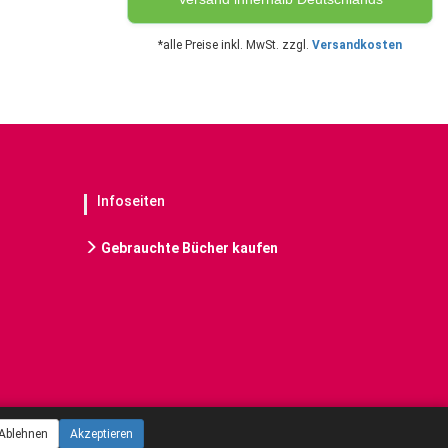
*alle Preise inkl. MwSt. zzgl.
Versandkosten
Infoseiten
Gebrauchte Bücher kaufen
Ablehnen
Akzeptieren