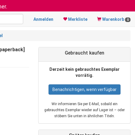
er.
Anmelden
Merkliste
Warenkorb
0
el
[paperback]
Gebraucht kaufen
Derzeit kein gebrauchtes Exemplar
vorrätig.
Benachrichtigen, wenn verfügbar
Wir informieren Sie per E‑Mail, sobald ein
gebrauchtes Exemplar wieder auf Lager ist – oder
stöbern Sie unten in ähnlichen Titeln.