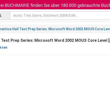
ei BUCHMARIE finden Sie über 180.000 gebrauchte Büch
rentice Hall Test Prep Series: Microsoft Word 2002 MOUS Core Lev
l Test Prep Series: Microsoft Word 2002 MOUS Core Level 
cksen