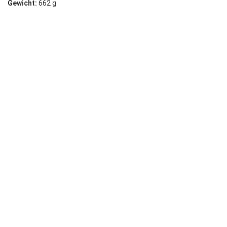
Gewicht:
662 g