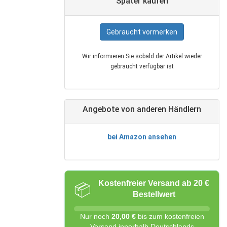
Später kaufen
Gebraucht vormerken
Wir informieren Sie sobald der Artikel wieder
gebraucht verfügbar ist
Angebote von anderen Händlern
bei Amazon ansehen
Kostenfreier Versand ab 20 €
📦
Bestellwert
Nur noch
20,00 €
bis zum kostenfreien
Versand innerhalb Deutschlands