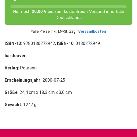
Nur noch
20,00 €
bis zum kostenfreien Versand innerhalb
Deutschlands
*alle Preise inkl. MwSt. zzgl.
Versandkosten
ISBN-13:
9780130272942,
ISBN-10:
0130272949
hardcover:
Verlag:
Pearson
Erscheinungsjahr:
2000-07-25
Größe:
24,4 cm x 18,3 cm x 3,6 cm
Gewicht:
1247 g