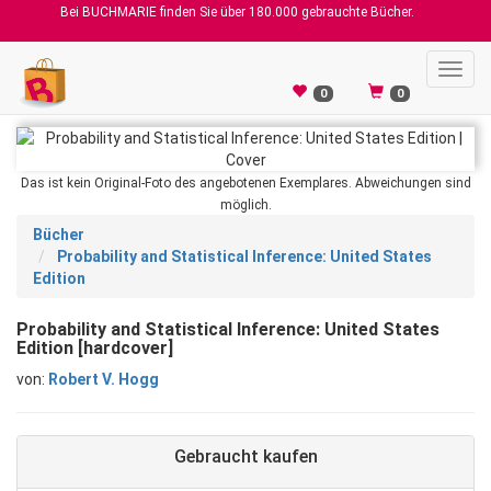
Bei BUCHMARIE finden Sie über 180.000 gebrauchte Bücher.
Toggl
navig
0
0
Das ist kein Original-Foto des angebotenen Exemplares. Abweichungen sind
möglich.
Bücher
Probability and Statistical Inference: United States
Edition
Probability and Statistical Inference: United States
Edition [hardcover]
von:
Robert V. Hogg
Gebraucht kaufen