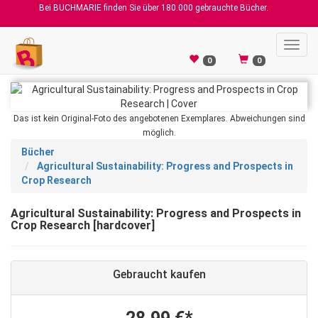
Bei BUCHMARIE finden Sie über 180.000 gebrauchte Bücher.
Toggl
navig
0
0
Das ist kein Original-Foto des angebotenen Exemplares. Abweichungen sind
möglich.
Bücher
Agricultural Sustainability: Progress and Prospects in
Crop Research
Agricultural Sustainability: Progress and Prospects in
Crop Research [hardcover]
Gebraucht kaufen