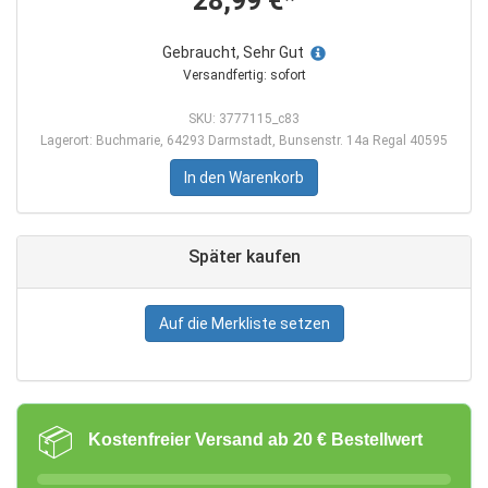
28,99 €*
Gebraucht, Sehr Gut
Versandfertig: sofort
SKU: 3777115_c83
Lagerort: Buchmarie, 64293 Darmstadt, Bunsenstr. 14a Regal 40595
In den Warenkorb
Später kaufen
Auf die Merkliste setzen
📦
Kostenfreier Versand ab 20 € Bestellwert