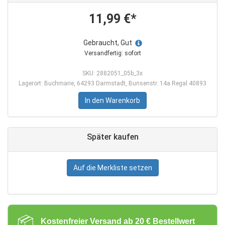
11,99 €*
Gebraucht, Gut
Versandfertig: sofort
SKU: 2882051_05b_3x
Lagerort: Buchmarie, 64293 Darmstadt, Bunsenstr. 14a Regal 40893
In den Warenkorb
Später kaufen
Auf die Merkliste setzen
📦
Kostenfreier Versand ab 20 € Bestellwert