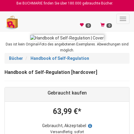
Bei BUCHMARIE finden Sie über 180.000 gebrauchte Bücher.
Toggl
navig
0
0
Das ist kein Original-Foto des angebotenen Exemplares. Abweichungen sind
möglich.
Bücher
Handbook of Self-Regulation
Handbook of Self-Regulation [hardcover]
Gebraucht kaufen
63,99 €*
Gebraucht, Akzeptabel
Versandfertig: sofort