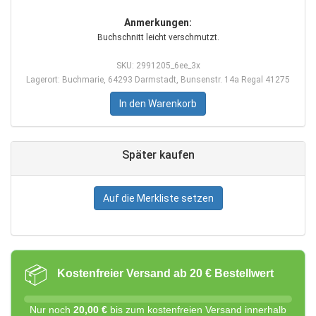
Anmerkungen:
Buchschnitt leicht verschmutzt.
SKU: 2991205_6ee_3x
Lagerort: Buchmarie, 64293 Darmstadt, Bunsenstr. 14a Regal 41275
In den Warenkorb
Später kaufen
Auf die Merkliste setzen
📦
Kostenfreier Versand ab 20 € Bestellwert
Nur noch
20,00 €
bis zum kostenfreien Versand innerhalb