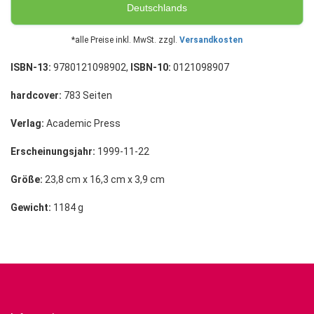
Deutschlands
*alle Preise inkl. MwSt. zzgl.
Versandkosten
ISBN-13:
9780121098902,
ISBN-10:
0121098907
hardcover:
783 Seiten
Verlag:
Academic Press
Erscheinungsjahr:
1999-11-22
Größe:
23,8 cm x 16,3 cm x 3,9 cm
Gewicht:
1184 g